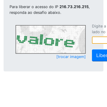
Para liberar o acesso
do IP
216.73.216.215
,
responda ao desafio abaixo.
Digite 
lado no
[trocar imagem]