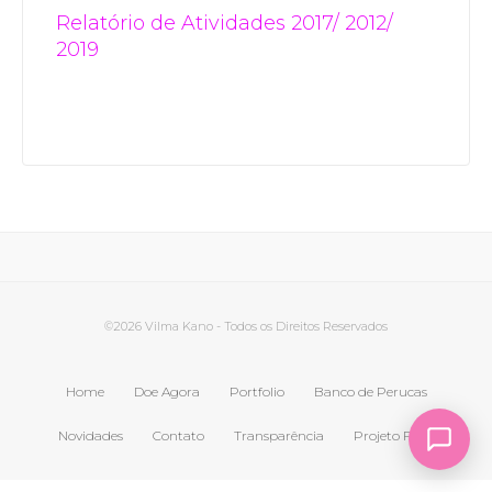
Relatório de Atividades 2017/ 2012/
2019
©2026 Vilma Kano - Todos os Direitos Reservados
Home
Doe Agora
Portfolio
Banco de Perucas
Novidades
Contato
Transparência
Projeto Farol