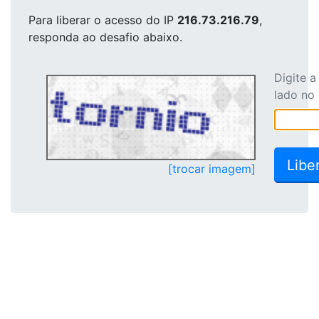
Para liberar o acesso
do IP
216.73.216.79
,
responda ao desafio abaixo.
Digite 
lado no
[trocar imagem]