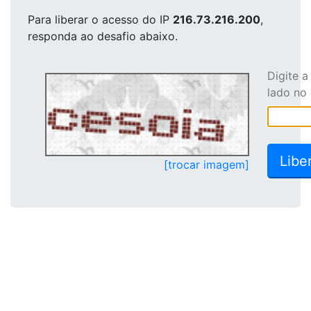
Para liberar o acesso
do IP
216.73.216.200
,
responda ao desafio abaixo.
Digite 
lado no
[trocar imagem]