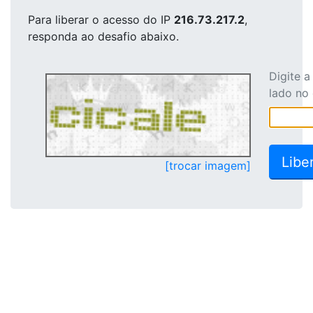
Para liberar o acesso
do IP
216.73.217.2
,
responda ao desafio abaixo.
Digite 
lado no
[trocar imagem]